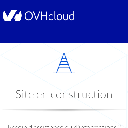
Site en construction
Besoin d'assistance ou d'informations ?